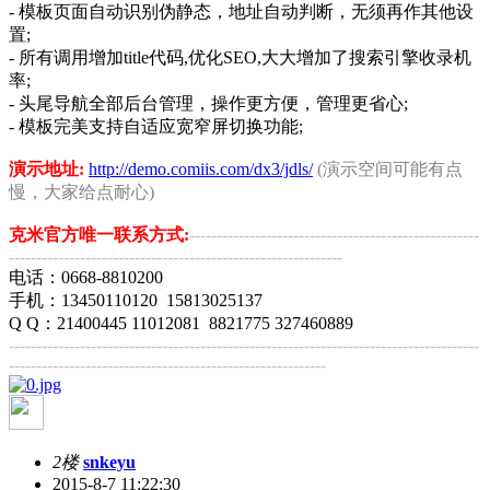
- 模板页面自动识别伪静态，地址自动判断，无须再作其他设
置;
- 所有调用增加title代码,优化SEO,大大增加了搜索引擎收录机
率;
- 头尾导航全部后台管理，操作更方便，管理更省心;
- 模板完美支持自适应宽窄屏切换功能;
演示地址:
http://demo.comiis.com/dx3/jdls/
(演示空间可能有点
慢，大家给点耐心)
克米官方唯一联系方式:
-----------------------------------------------------
-------------------------------------------------------------
电话：0668-8810200
手机：13450110120 15813025137
Q Q：21400445 11012081 8821775 327460889
--------------------------------------------------------------------------------------
----------------------------------------------------------
2楼
snkeyu
2015-8-7 11:22:30