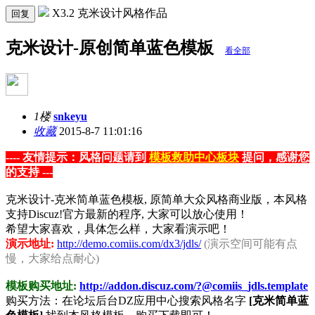
X3.2 克米设计风格作品
回复
克米设计-原创简单蓝色模板
看全部
1楼
snkeyu
收藏
2015-8-7 11:01:16
---- 友情提示：风格问题请到
模板救助中心板块
提问，感谢您
的支持 ---
克米设计-克米简单蓝色模板, 原简单大众风格商业版，本风格
支持Discuz!官方最新的程序, 大家可以放心使用！
希望大家喜欢，具体怎么样，大家看演示吧！
演示地址:
http://demo.comiis.com/dx3/jdls/
(演示空间可能有点
慢，大家给点耐心)
模板购买地址:
http://addon.discuz.com/?@comiis_jdls.template
购买方法：在论坛后台DZ应用中心搜索风格名字
[克米简单蓝