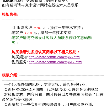
色模板]
找到本风格模板，购买下载即可！
如有疑问请与克米设计网站在线技术人员联系!
模板售价:
-----------------------------------------------------------------------
------------------------------------------------------------
引用: 新客户
元，提供一年技术支持；
￥280
老客户
元，增加一年技术支持；
￥200
老客户请与克米设计客服人员联系获取优惠码购
买；
购买前请先务必认真阅读以下相关说明：
购买须知:
http://www.comiis.com/my-6.html
售后服务:
http://www.comiis.com/my-17.html
模板介绍:
-----------------------------------------------------------------------
------------------------------------------------------------
- 一个100%原创的风格，专业大气，适合各种行业;
- 页面标准CSS+DIV切图，代码整洁优化, 兼容各大浏览器;
- 对模板结构、内容分布、图片按钮以及整体页面都做了比较
多的细节美化修改;
- 页面增加了一些实用性的模块调用，用户体验更舒适;