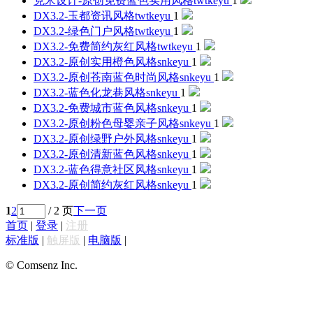
克米设计-原创免费蓝色实用风格
twtkeyu
1
DX3.2-玉都资讯风格
twtkeyu
1
DX3.2-绿色门户风格
twtkeyu
1
DX3.2-免费简约灰红风格
twtkeyu
1
DX3.2-原创实用橙色风格
snkeyu
1
DX3.2-原创苍南蓝色时尚风格
snkeyu
1
DX3.2-蓝色化龙巷风格
snkeyu
1
DX3.2-免费城市蓝色风格
snkeyu
1
DX3.2-原创粉色母婴亲子风格
snkeyu
1
DX3.2-原创绿野户外风格
snkeyu
1
DX3.2-原创清新蓝色风格
snkeyu
1
DX3.2-蓝色得意社区风格
snkeyu
1
DX3.2-原创简约灰红风格
snkeyu
1
1
2
/ 2 页
下一页
首页
|
登录
|
注册
标准版
|
触屏版
|
电脑版
|
© Comsenz Inc.