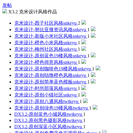
发帖
X3.2 克米设计风格作品
克米设计-西子社区风格
snkeyu
2
克米设计-努比亚微资讯风格
snkeyu
1
克米设计-新版小米社区风格
snkeyu
1
克米设计-橙色小米风格
snkeyu
1
克米设计-梅州社区风格
snkeyu
1
克米设计-原创蓝色19楼风格
snkeyu
1
克米设计-橙色得意风格
snkeyu
1
克米设计-原创咖啡色19楼风格
snkeyu
1
克米设计-原创咕噜橙色风格
snkeyu
1
克米设计-原创简单蓝色模板
snkeyu
1
克米设计-时尚部落风格
snkeyu
1
克米设计-原创小镇社区
snkeyu
1
克米设计-原创八通风格
twtkeyu
1
克米设计-原创绿色19楼风格
twtkeyu
1
DX3.2-原创蓝色小城风格
twtkeyu
1
DX3.2-原创黑色摄影风格
twtkeyu
1
DX3.2-原创深蓝小区风格
twtkeyu
1