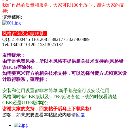
我们作品的质量和服务，大家可以100个放心，谢谢大家的支
持;
演示截图:
风格咨询及定做联系:
QQ: 21400445 11012081 8821775 327460889
Tel: 13450110120 15813025137
友情提示：
由于是免费风格，所以本风格不提供相关技术支持的(风格错
误BUG等除外);
如需要克米官方的相关技术支持，可以选择付费方式和克米设
计取得联系，望理解；
安装和使用设置都非常简单,新手都完全可以安装使用;
风格同时有GBK版以及UTF8版,请各位下载的时候看清楚
GBK还是UTF8版本的;
谢谢大家的支持，回复帖子后马上下载风格!
游客，如果您要查看本帖隐藏内容请
回复