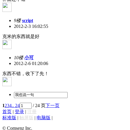
9楼
script
2012-2-3 16:02:55
克米的东西就是好
10楼
小可
2012-2-6 01:20:06
东西不错，收下了先！
1
2
3
4
.. 24
/ 24 页
下一页
首页
|
登录
|
注册
标准版
|
触屏版
|
电脑版
|
© Comsenz Inc.