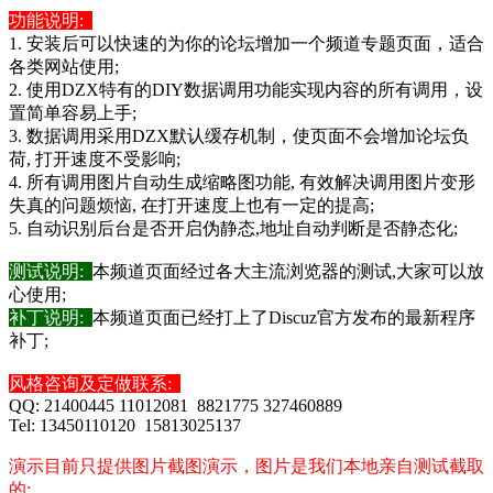
功能说明:
1. 安装后可以快速的为你的论坛增加一个频道专题页面，适合
各类网站使用;
2. 使用DZX特有的DIY数据调用功能实现内容的所有调用，设
置简单容易上手;
3. 数据调用采用DZX默认缓存机制，使页面不会增加论坛负
荷, 打开速度不受影响;
4. 所有调用图片自动生成缩略图功能, 有效解决调用图片变形
失真的问题烦恼, 在打开速度上也有一定的提高;
5. 自动识别后台是否开启伪静态,地址自动判断是否静态化;
测试说明:
本频道页面经过各大主流浏览器的测试,大家可以放
心使用;
补丁说明:
本频道页面已经打上了Discuz官方发布的最新程序
补丁;
风格咨询及定做联系:
QQ: 21400445 11012081 8821775 327460889
Tel: 13450110120 15813025137
演示目前只提供图片截图演示，图片是我们本地亲自测试截取
的;