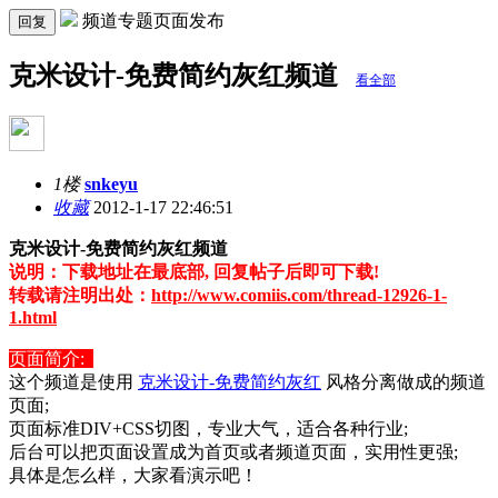
频道专题页面发布
回复
克米设计-免费简约灰红频道
看全部
1楼
snkeyu
收藏
2012-1-17 22:46:51
克米设计-免费简约灰红频道
说明：下载地址在最底部, 回复帖子后即可下载!
转载请注明出处：
http://www.comiis.com/thread-12926-1-
1.html
页面简介:
这个频道是使用
克米设计-免费简约灰红
风格分离做成的频道
页面;
页面标准DIV+CSS切图，专业大气，适合各种行业;
后台可以把页面设置成为首页或者频道页面，实用性更强;
具体是怎么样，大家看演示吧！